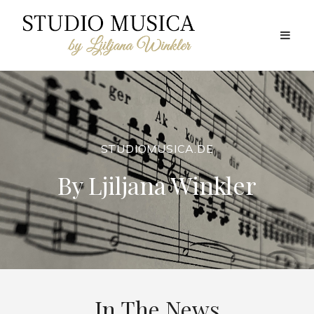
STUDIOMUSICA.DE
By Ljiljana Winkler
In The News