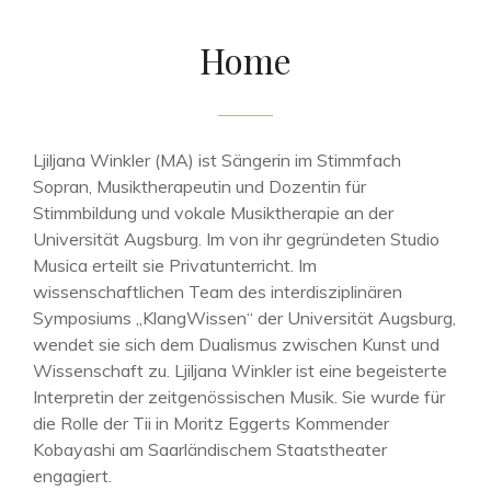
Home
Ljiljana Winkler (MA) ist Sängerin im Stimmfach
Sopran, Musiktherapeutin und Dozentin für
Stimmbildung und vokale Musiktherapie an der
Universität Augsburg. Im von ihr gegründeten Studio
Musica erteilt sie Privatunterricht. Im
wissenschaftlichen Team des interdisziplinären
Symposiums „KlangWissen“ der Universität Augsburg,
wendet sie sich dem Dualismus zwischen Kunst und
Wissenschaft zu. Ljiljana Winkler ist eine begeisterte
Interpretin der zeitgenössischen Musik. Sie wurde für
die Rolle der Tii in Moritz Eggerts Kommender
Kobayashi am Saarländischem Staatstheater
engagiert.