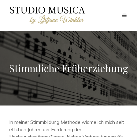
Stimmliche Früherziehung
In meiner Stimmbildung Methode widme ich mich seit
etlichen Jahren der Förderung der
Nachwuchssänger*innen. Neben Vorbereitungen für