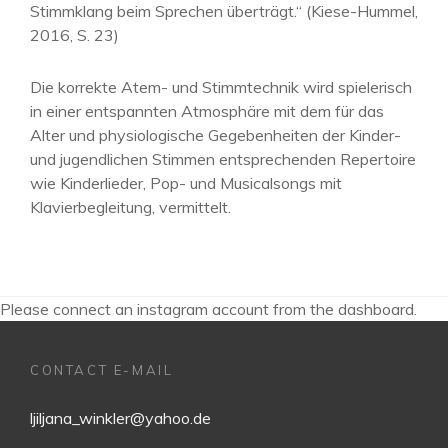
Stimmklang beim Sprechen überträgt.“ (Kiese-Hummel,
2016, S. 23)
Die korrekte Atem- und Stimmtechnik wird spielerisch
in einer entspannten Atmosphäre mit dem für das
Alter und physiologische Gegebenheiten der Kinder-
und jugendlichen Stimmen entsprechenden Repertoire
wie Kinderlieder, Pop- und Musicalsongs mit
Klavierbegleitung, vermittelt.
Please connect an instagram account from the dashboard.
CONTACT E-MAIL
ljiljana_winkler@yahoo.de